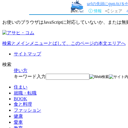
urlの先頭にgyo.tc
情報
シェア