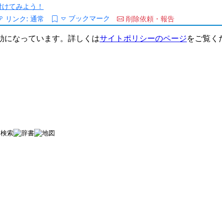
/を付けてみよう！
ブックマーク
リンク:
通常
削除依頼・報告