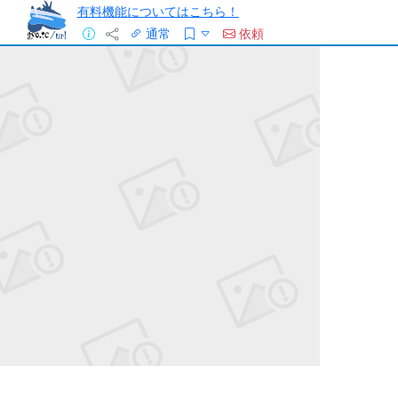
有料機能についてはこちら！
通常
依頼