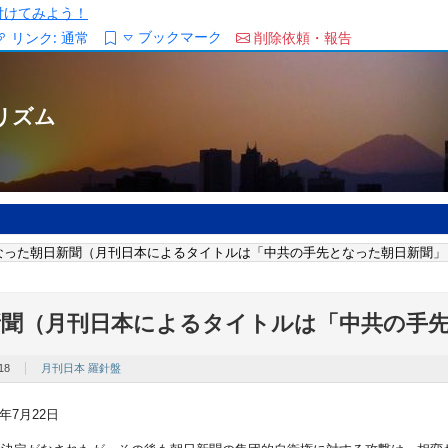
/を付けてみよう！
ブックマーク
リンク:
通常
削除依頼・報告