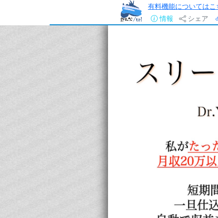
有料機能についてはこ
情報
シェア