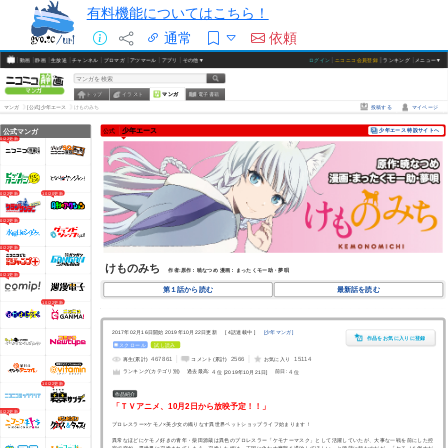
有料機能についてはこちら！
通常
依頼