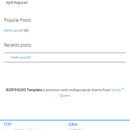
TOP
Q&A