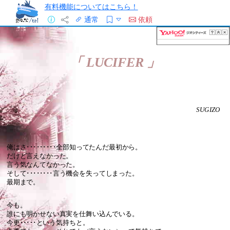
有料機能についてはこちら！
通常
依頼