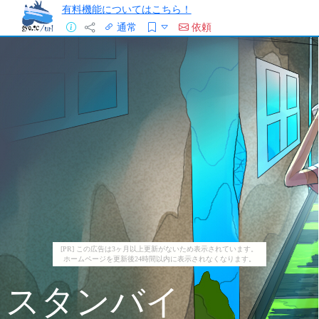
有料機能についてはこちら！
通常
依頼