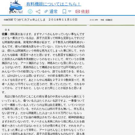
有料機能についてはこちら！
通常
依頼