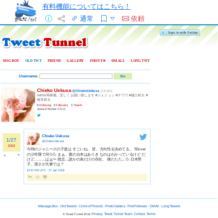
有料機能についてはこちら！
通常
依頼