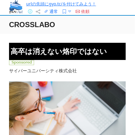
urlの先頭にgyo.tc/を付けてみよう！
通常
依頼