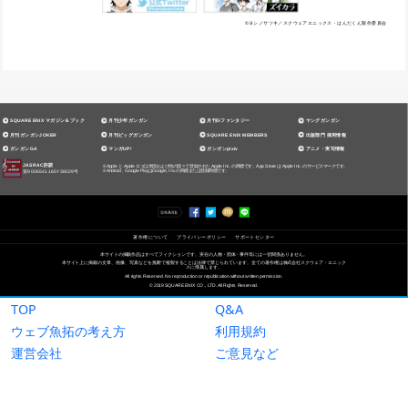
TOP
Q&A
ウェブ魚拓の考え方
利用規約
運営会社
ご意見など