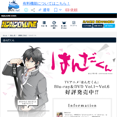
有料機能についてはこちら！
通常
依頼