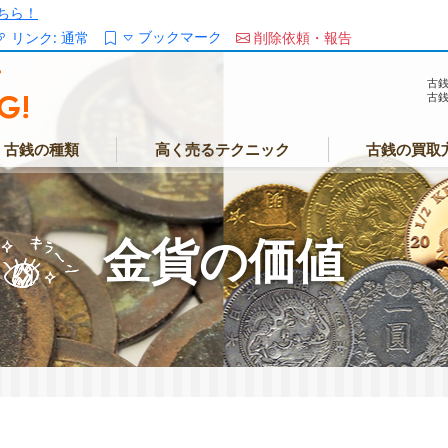
ちら！
ブックマーク
リンク:
通常
削除依頼・報告