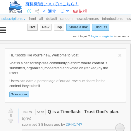
有料機能についてはこちら！
通常
依頼