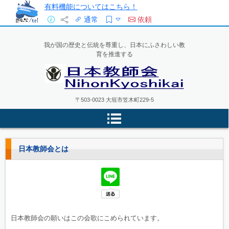
有料機能についてはこちら！
通常
依頼