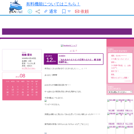
有料機能についてはこちら！
通常
依頼