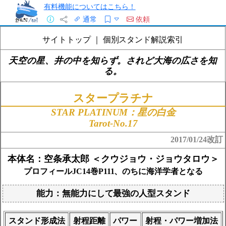
有料機能についてはこちら！
通常
依頼