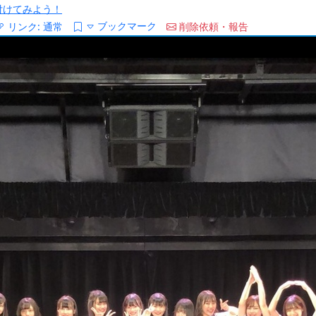
/を付けてみよう！
ブックマーク
リンク:
通常
削除依頼・報告