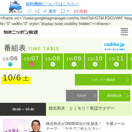
有料機能についてはこちら！
通常
依頼