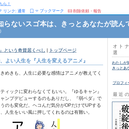
ちら！
ブックマーク
リンク:
通常
削除依頼・報告