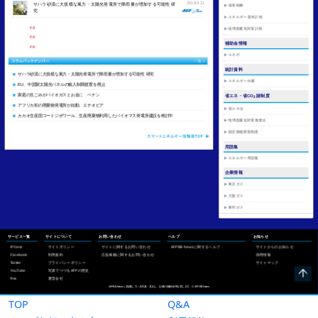
TOP
Q&A