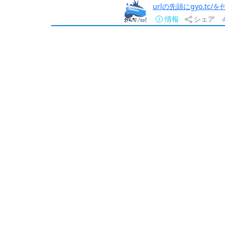
urlの先頭にgyo.tc
情報
シェア