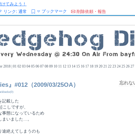
/を付けてみよう！
ブックマーク
リンク:
通常
削除依頼・報告