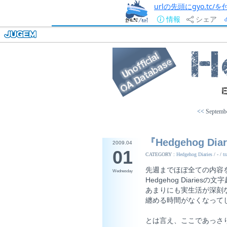
urlの先頭にgyo.tc
情報
シェア