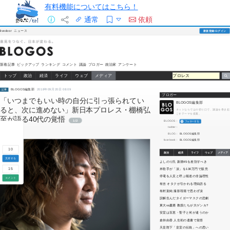
有料機能についてはこちら！
通常
依頼