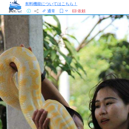
有料機能についてはこちら！
通常
依頼