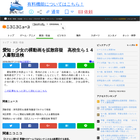
有料機能についてはこちら！
通常
依頼