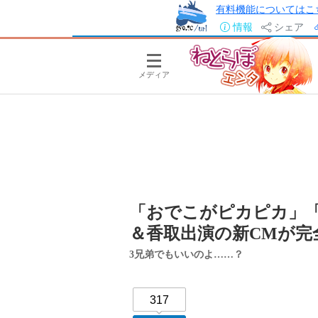
有料機能についてはこ
情報
シェア