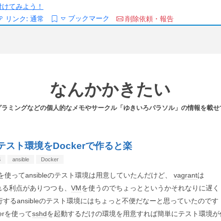
/を付けてみよう！
ブックマーク
リンク:
通常
削除依頼・報告