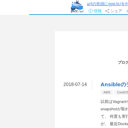
urlの先頭にgyo.tc
情報
シェア