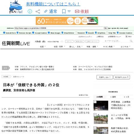
有料機能についてはこちら！
通常
依頼