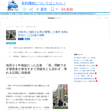
有料機能についてはこちら！
通常
依頼