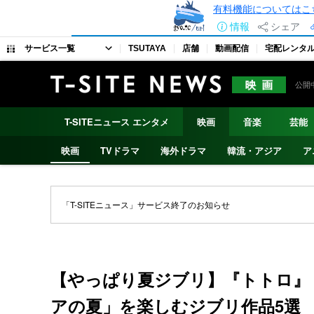
有料機能についてはこ
情報
シェア