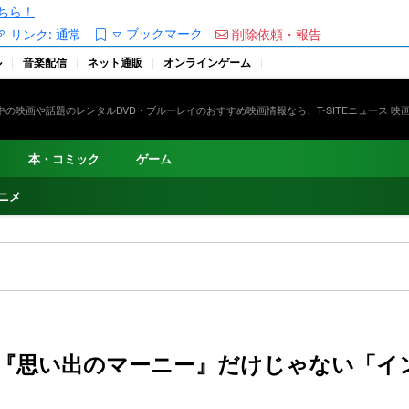
ちら！
ブックマーク
リンク:
通常
削除依頼・報告