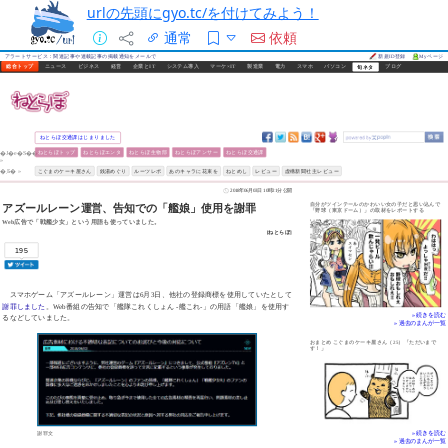
urlの先頭にgyo.tc/を付けてみよう！
通常
依頼