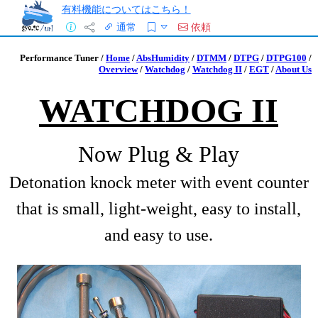
有料機能についてはこちら！
通常
依頼