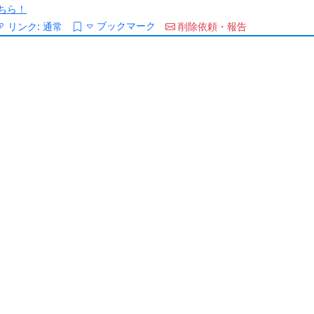
ちら！
ブックマーク
リンク:
通常
削除依頼・報告