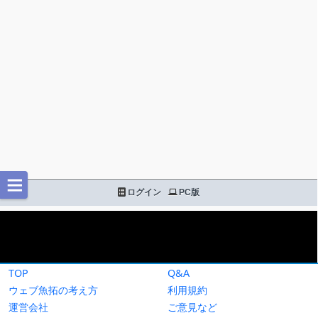
TOP
Q&A
ウェブ魚拓の考え方
利用規約
運営会社
ご意見など