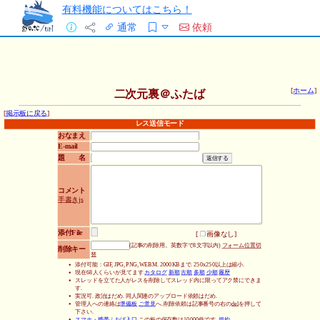
有料機能についてはこちら！
通常
依頼