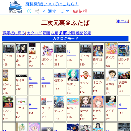
有料機能についてはこちら！
通常
依頼