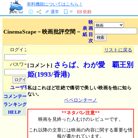
有料機能についてはこちら！
通常
依頼