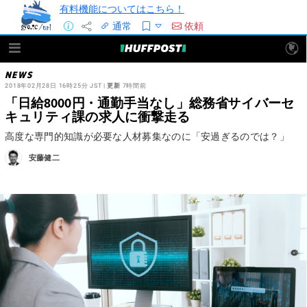
有料機能についてはこちら！
通常
依頼