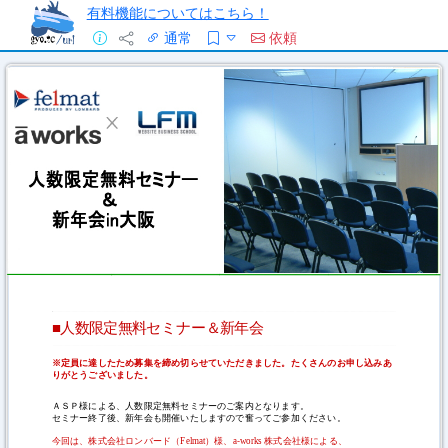
有料機能についてはこちら！
通常
依頼