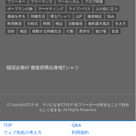
TOP
Q&A
ウェブ魚拓の考え方
利用規約