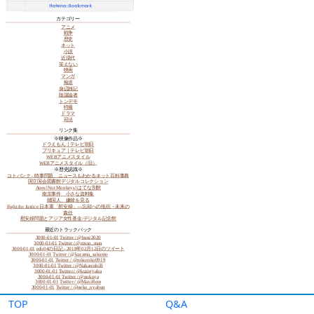
TOP
Q&A