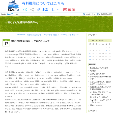
有料機能についてはこちら！
通常
依頼