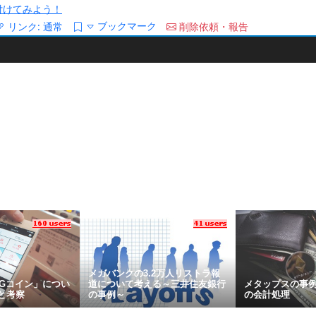
/を付けてみよう！
ブックマーク
リンク:
通常
削除依頼・報告