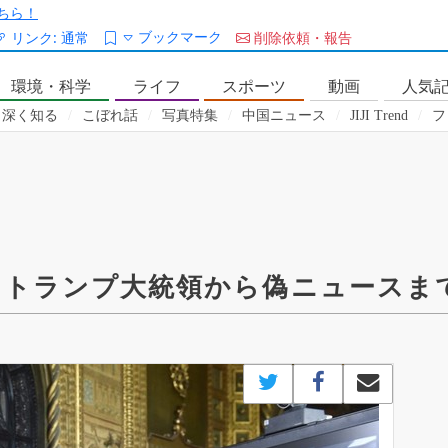
ちら！
ブックマーク
リンク:
通常
削除依頼・報告