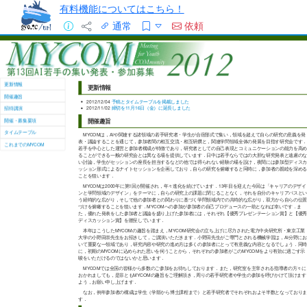
有料機能についてはこちら！
通常
依頼