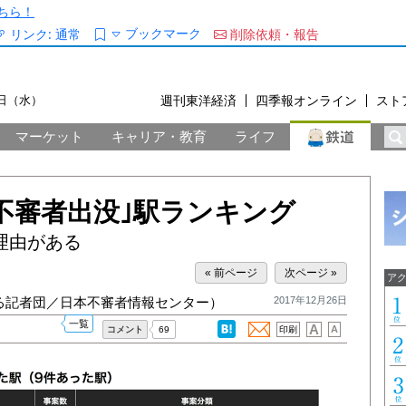
ちら！
ブックマーク
リンク:
通常
削除依頼・報告