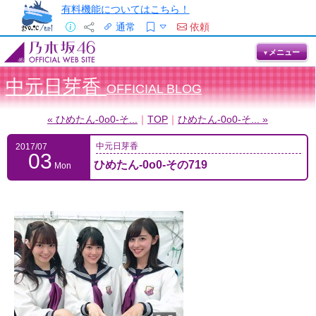
有料機能についてはこちら！
通常
依頼