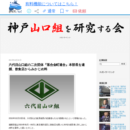
有料機能についてはこちら！
通常
依頼