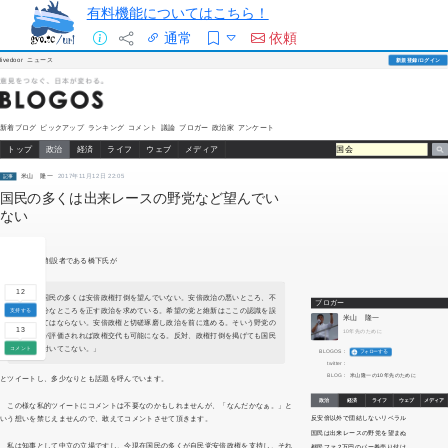
有料機能についてはこちら！
通常
依頼